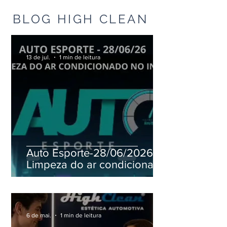
BLOG HIGH CLEAN
13 de jul.
1 min de leitura
Auto Esporte-28/06/2026 -
Limpeza do ar condicionado
no inverno
6 de mai.
1 min de leitura