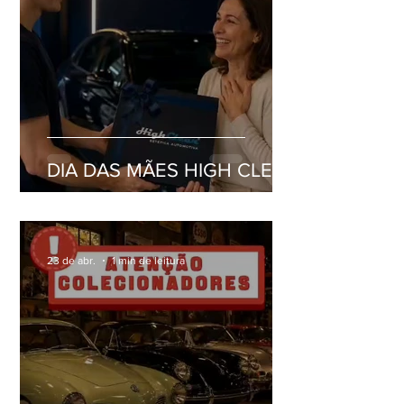
DIA DAS MÃES HIGH CLEAN
23 de abr.
1 min de leitura