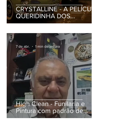
CRYSTALLINE - A PELÍCULA
QUERIDINHA DOS
ANTIGOMOBILISTAS
7 de abr.
1 min de leitura
High Clean - Funilaria e
Pintura com padrão de
excelência