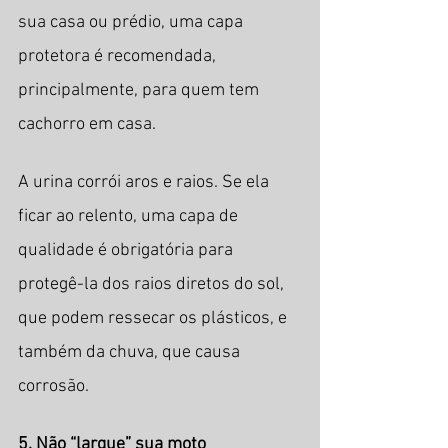
sua casa ou prédio, uma capa 
protetora é recomendada, 
principalmente, para quem tem 
cachorro em casa.
A urina corrói aros e raios. Se ela 
ficar ao relento, uma capa de 
qualidade é obrigatória para 
protegê-la dos raios diretos do sol, 
que podem ressecar os plásticos, e 
também da chuva, que causa 
corrosão.
5. Não “largue” sua moto