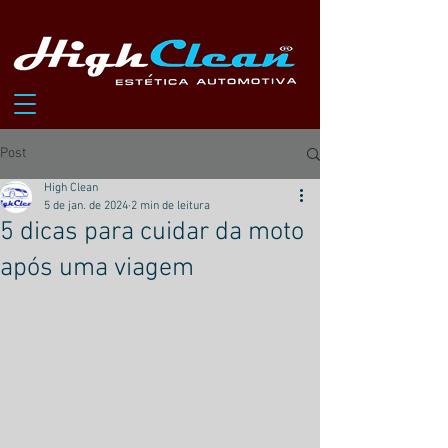
Post
High Clean
5 de jan. de 2024
2 min de leitura
5 dicas para cuidar da moto
após uma viagem