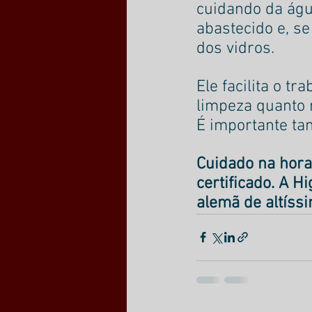
cuidando da águ
abastecido e, se
dos vidros. 
Ele facilita o t
limpeza quanto 
É importante ta
Cuidado na hora
certificado. A 
alemã de altíssi