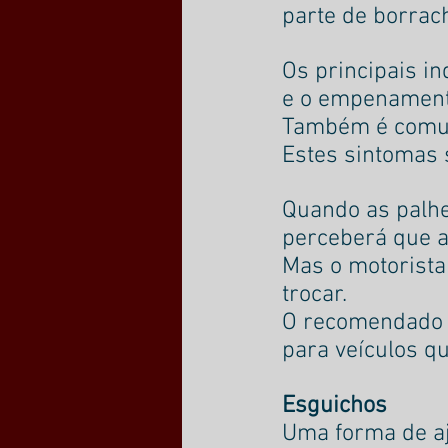
parte de borrac
Os principais i
e o empenament
Também é comum
Estes sintomas 
Quando as palhe
perceberá que a 
Mas o motorista
trocar.
O recomendado é
para veículos q
Esguichos
Uma forma de aj