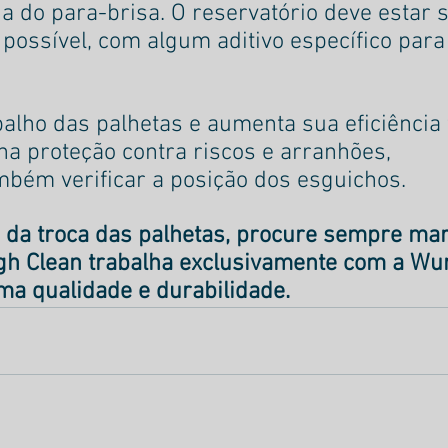
a do para-brisa. O reservatório deve estar 
 possível, com algum aditivo específico para
rabalho das palhetas e aumenta sua eficiência 
na proteção contra riscos e arranhões,
mbém verificar a posição dos esguichos.
 da troca das palhetas, procure sempre ma
High Clean trabalha exclusivamente com a Wu
ma qualidade e durabilidade.