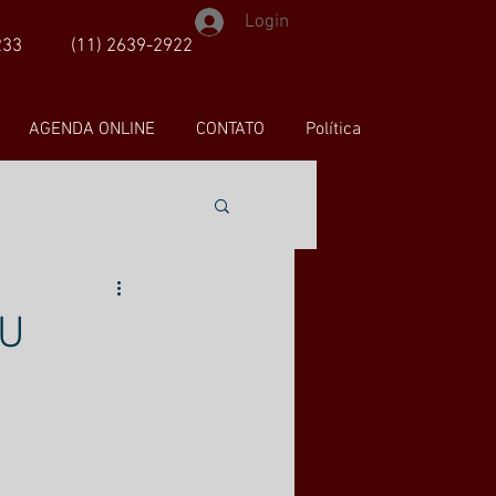
Login
233
(11) 2639-2922
AGENDA ONLINE
CONTATO
Política
EU