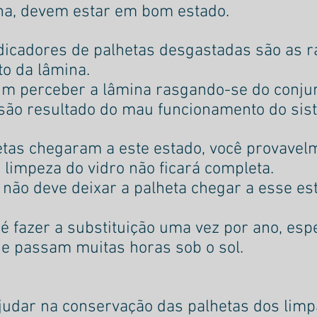
ha, devem estar em bom estado.
ndicadores de palhetas desgastadas são as 
o da lâmina. 
 perceber a lâmina rasgando-se do conjun
são resultado do mau funcionamento do sis
tas chegaram a este estado, você provavel
limpeza do vidro não ficará completa. 
 não deve deixar a palheta chegar a esse es
 fazer a substituição uma vez por ano, esp
ue passam muitas horas sob o sol.
udar na conservação das palhetas dos limp