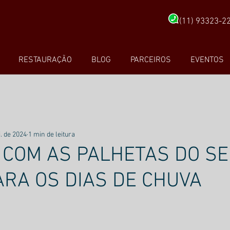
(11) 93323-2
RESTAURAÇÃO
BLOG
PARCEIROS
EVENTOS
. de 2024
1 min de leitura
 COM AS PALHETAS DO S
RA OS DIAS DE CHUVA