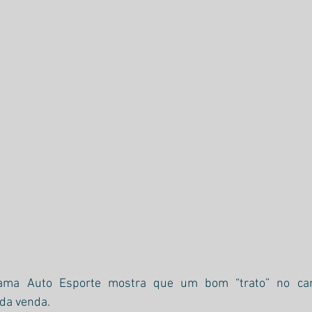
ama Auto Esporte mostra que um bom “trato” no car
 da venda.