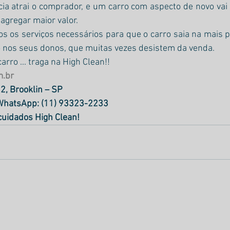
ia atrai o comprador, e um carro com aspecto de novo vai 
agregar maior valor.
s os serviços necessários para que o carro saia na mais pe
 nos seus donos, que muitas vezes desistem da venda.
rro ... traga na High Clean!!
m.br
2, Brooklin – SP
 WhatsApp: (11) 93323-2233
cuidados High Clean!