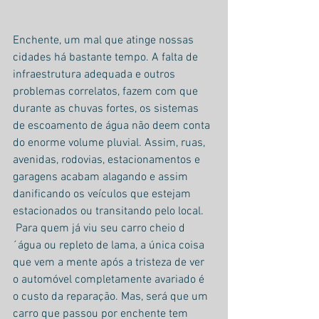
Enchente, um mal que atinge nossas 
cidades há bastante tempo. A falta de 
infraestrutura adequada e outros 
problemas correlatos, fazem com que 
durante as chuvas fortes, os sistemas 
de escoamento de água não deem conta 
do enorme volume pluvial. Assim, ruas, 
avenidas, rodovias, estacionamentos e 
garagens acabam alagando e assim 
danificando os veículos que estejam 
estacionados ou transitando pelo local.
 Para quem já viu seu carro cheio d
´água ou repleto de lama, a única coisa 
que vem a mente após a tristeza de ver 
o automóvel completamente avariado é 
o custo da reparação. Mas, será que um 
carro que passou por enchente tem 