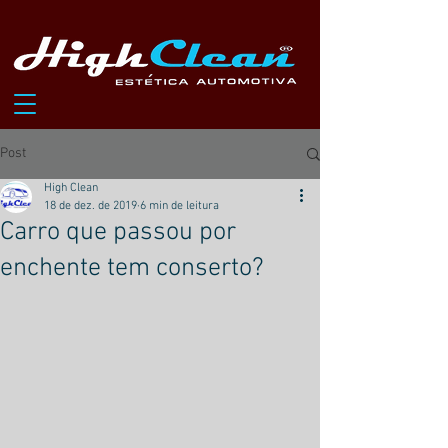
Post
High Clean
18 de dez. de 2019
6 min de leitura
Carro que passou por
enchente tem conserto?