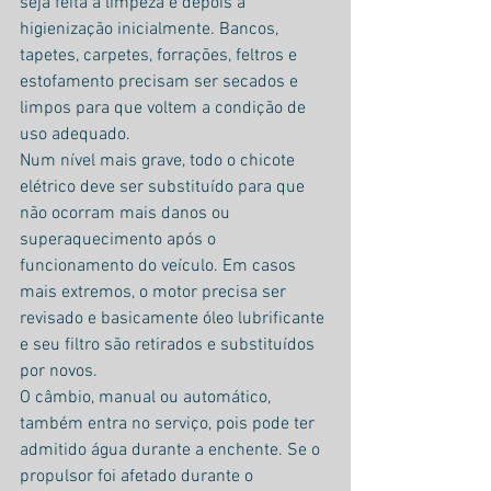
seja feita a limpeza e depois a 
higienização inicialmente. Bancos, 
tapetes, carpetes, forrações, feltros e 
estofamento precisam ser secados e 
limpos para que voltem a condição de 
uso adequado.
Num nível mais grave, todo o chicote 
elétrico deve ser substituído para que 
não ocorram mais danos ou 
superaquecimento após o 
funcionamento do veículo. Em casos 
mais extremos, o motor precisa ser 
revisado e basicamente óleo lubrificante 
e seu filtro são retirados e substituídos 
por novos.
O câmbio, manual ou automático, 
também entra no serviço, pois pode ter 
admitido água durante a enchente. Se o 
propulsor foi afetado durante o 