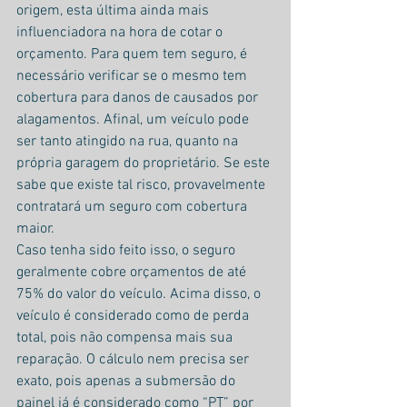
origem, esta última ainda mais 
influenciadora na hora de cotar o 
orçamento. Para quem tem seguro, é 
necessário verificar se o mesmo tem 
cobertura para danos de causados por 
alagamentos. Afinal, um veículo pode 
ser tanto atingido na rua, quanto na 
própria garagem do proprietário. Se este 
sabe que existe tal risco, provavelmente 
contratará um seguro com cobertura 
maior.
Caso tenha sido feito isso, o seguro 
geralmente cobre orçamentos de até 
75% do valor do veículo. Acima disso, o 
veículo é considerado como de perda 
total, pois não compensa mais sua 
reparação. O cálculo nem precisa ser 
exato, pois apenas a submersão do 
painel já é considerado como “PT” por 