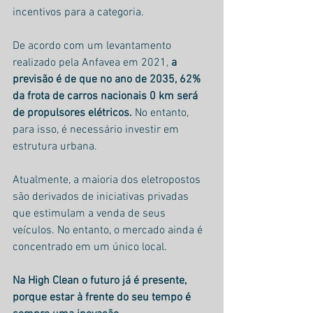
incentivos para a categoria.
De acordo com um levantamento 
realizado pela Anfavea em 2021, 
a 
previsão é de que no ano de 2035, 62% 
da frota de carros nacionais 0 km será 
de propulsores elétricos.
 No entanto, 
para isso, é necessário investir em 
estrutura urbana.
Atualmente, a maioria dos eletropostos 
são derivados de iniciativas privadas 
que estimulam a venda de seus 
veículos. No entanto, o mercado ainda é 
concentrado em um único local.
Na High Clean o futuro já é presente, 
porque estar à frente do seu tempo é 