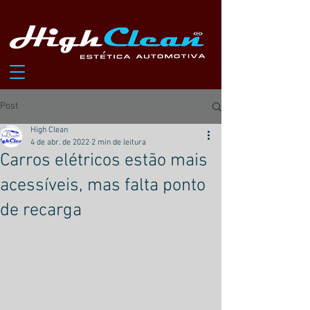
Post
High Clean
4 de abr. de 2022
2 min de leitura
Carros elétricos estão mais
acessíveis, mas falta ponto
de recarga