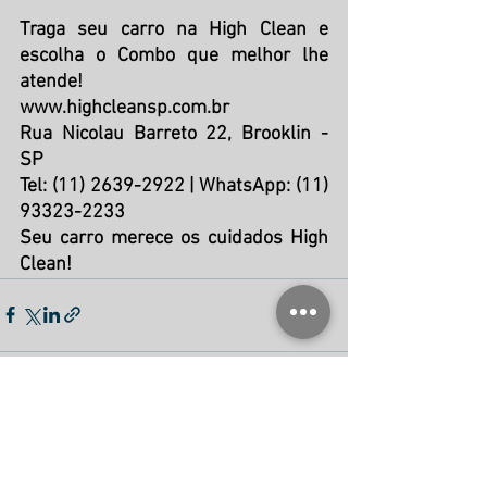
Traga seu carro na High Clean e 
escolha o Combo que melhor lhe 
atende!
www.highcleansp.com.br
Rua Nicolau Barreto 22, Brooklin - 
SP
Tel: (11) 2639-2922 | WhatsApp: (11) 
93323-2233
Seu carro merece os cuidados High 
Clean!
Ver tudo
Posts recentes