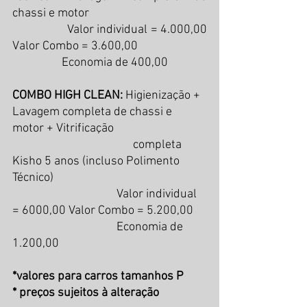
chassi e motor
                  Valor individual = 4.000,00 
Valor Combo = 3.600,00 
                  Economia de 400,00
COMBO HIGH CLEAN: 
Higienização + 
Lavagem completa de chassi e 
motor + Vitrificação                                  
                                            completa 
Kisho 5 anos (incluso Polimento 
Técnico)
                                      Valor individual 
= 6000,00 Valor Combo = 5.200,00 
                                      Economia de 
1.200,00
*valores para carros tamanhos P
* preços sujeitos à alteração