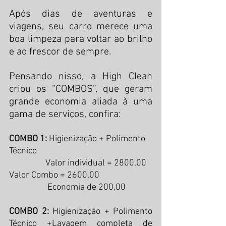
Após dias de aventuras e 
viagens, seu carro merece uma 
boa limpeza para voltar ao brilho 
e ao frescor de sempre.
Pensando nisso, a High Clean 
criou os “COMBOS”, que geram 
grande economia aliada à uma 
gama de serviços, confira:
COMBO 1:
 Higienização + Polimento 
Técnico 
                  Valor individual = 2800,00 
Valor Combo = 2600,00 
                   Economia de 200,00
COMBO 2:
 Higienização + Polimento 
Técnico +Lavagem completa de 