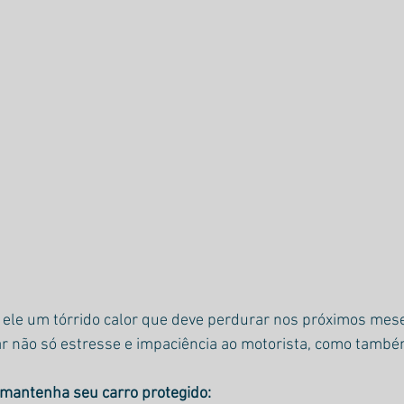
 ele um tórrido calor que deve perdurar nos próximos mes
r não só estresse e impaciência ao motorista, como tamb
 mantenha seu carro protegido: