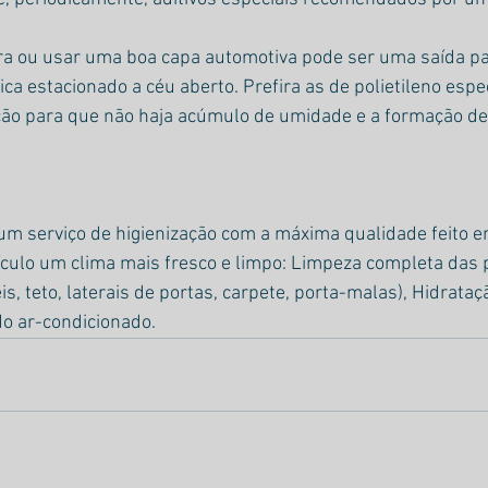
ra ou usar uma boa capa automotiva pode ser uma saída pa
ica estacionado a céu aberto. Prefira as de polietileno espec
ão para que não haja acúmulo de umidade e a formação d
um serviço de higienização com a máxima qualidade feito e
culo um clima mais fresco e limpo: Limpeza completa das p
is, teto, laterais de portas, carpete, porta-malas), Hidrata
do ar-condicionado.