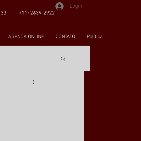
Login
233
(11) 2639-2922
AGENDA ONLINE
CONTATO
Política