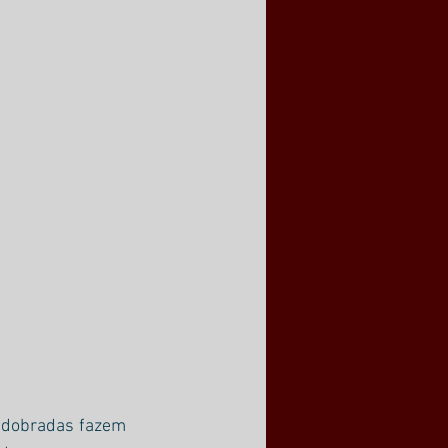
redobradas fazem 