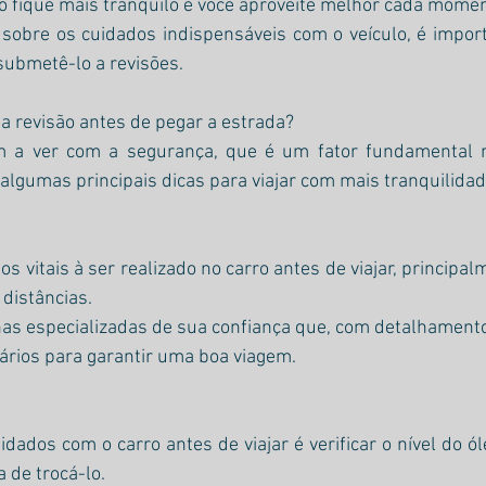
o fique mais tranquilo e você aproveite melhor cada momen
 sobre os cuidados indispensáveis com o veículo, é impor
ubmetê-lo a revisões. 
 revisão antes de pegar a estrada? 
em a ver com a segurança, que é um fator fundamental n
lgumas principais dicas para viajar com mais tranquilidad
s vitais à ser realizado no carro antes de viajar, principa
 distâncias.
as especializadas de sua confiança que, com detalhamento
ários para garantir uma boa viagem.
dados com o carro antes de viajar é verificar o nível do óle
 de trocá-lo.