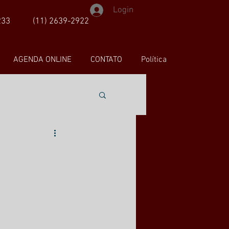
Login
233
(11) 2639-2922
AGENDA ONLINE
CONTATO
Política