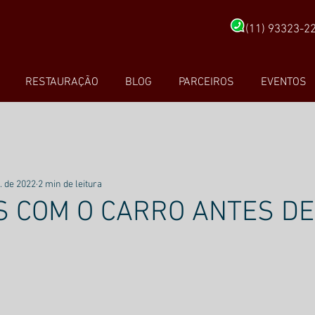
(11) 93323-2
RESTAURAÇÃO
BLOG
PARCEIROS
EVENTOS
. de 2022
2 min de leitura
S COM O CARRO ANTES DE