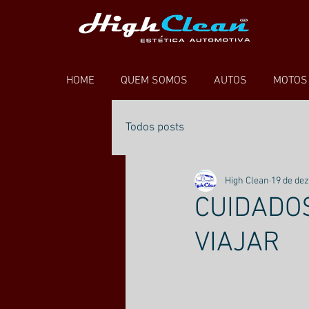
HOME
QUEM SOMOS
AUTOS
MOTOS
Todos posts
High Clean
19 de dez
CUIDADO
VIAJAR