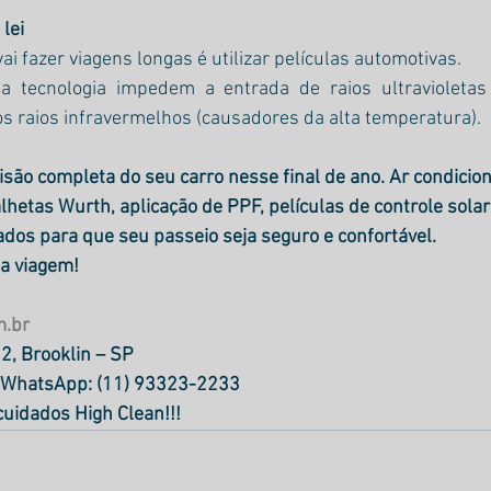
 lei
i fazer viagens longas é utilizar películas automotivas. 
ta tecnologia impedem a entrada de raios ultravioletas
os raios infravermelhos (causadores da alta temperatura).
visão completa do seu carro nesse final de ano. Ar condicio
 palhetas Wurth, aplicação de PPF, películas de controle sola
zados para que seu passeio seja seguro e confortável.
oa viagem! 
m.br
2, Brooklin – SP
 | WhatsApp: (11) 93323-2233 
uidados High Clean!!!