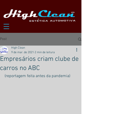
Post
High Clean
9 de mar. de 2021
2 min de leitura
Empresários criam clube de
carros no ABC
(reportagem feita antes da pandemia)