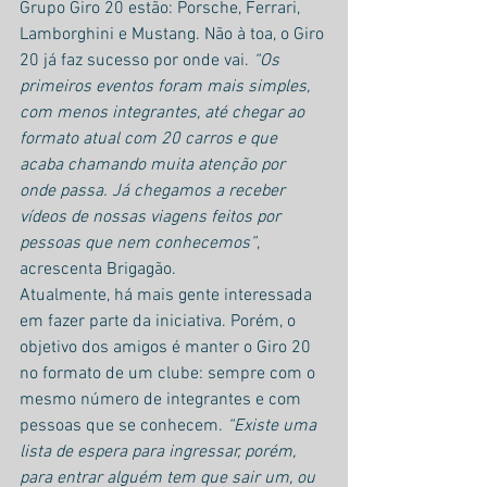
Grupo Giro 20 estão: Porsche, Ferrari, 
Lamborghini e Mustang. Não à toa, o Giro 
20 já faz sucesso por onde vai. 
“Os 
primeiros eventos foram mais simples, 
com menos integrantes, até chegar ao 
formato atual com 20 carros e que 
acaba chamando muita atenção por 
onde passa. Já chegamos a receber 
vídeos de nossas viagens feitos por 
pessoas que nem conhecemos”
, 
acrescenta Brigagão.
Atualmente, há mais gente interessada 
em fazer parte da iniciativa. Porém, o 
objetivo dos amigos é manter o Giro 20 
no formato de um clube: sempre com o 
mesmo número de integrantes e com 
pessoas que se conhecem. 
“Existe uma 
lista de espera para ingressar, porém, 
para entrar alguém tem que sair um, ou 