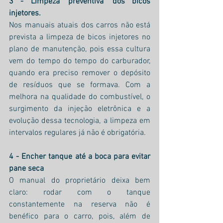
3 - Limpeza 'preventiva' dos bicos 
injetores.
Nos manuais atuais dos carros não está 
prevista a limpeza de bicos injetores no 
plano de manutenção, pois essa cultura 
vem do tempo do tempo do carburador, 
quando era preciso remover o depósito 
de resíduos que se formava. Com a 
melhora na qualidade do combustível, o 
surgimento da injeção eletrônica e a 
evolução dessa tecnologia, a limpeza em 
intervalos regulares já não é obrigatória.
4 - Encher tanque até a boca para evitar 
pane seca
O manual do proprietário deixa bem 
claro: rodar com o tanque 
constantemente na reserva não é 
benéfico para o carro, pois, além de 