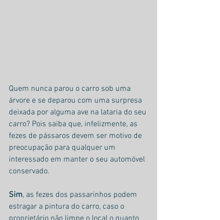
Quem nunca parou o carro sob uma 
árvore e se deparou com uma surpresa 
deixada por alguma ave na lataria do seu 
carro? Pois saiba que, infelizmente, as 
fezes de pássaros devem ser motivo de 
preocupação para qualquer um 
interessado em manter o seu automóvel 
conservado.
Sim
, as fezes dos passarinhos podem 
estragar a pintura do carro, caso o 
proprietário não limpe o local o quanto 