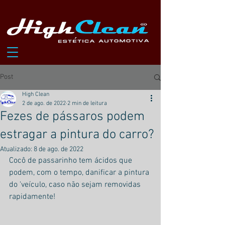
Post
High Clean
2 de ago. de 2022
2 min de leitura
Fezes de pássaros podem
estragar a pintura do carro?
Atualizado:
8 de ago. de 2022
Cocô de passarinho tem ácidos que 
podem, com o tempo, danificar a pintura 
do 'veículo, caso não sejam removidas 
rapidamente!