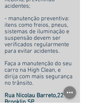
acidentes;
- manutenção preventiva: 
itens como freios, pneus, 
sistemas de iluminação e 
suspensão devem ser 
verificados regularmente 
para evitar acidentes.
Faça a manutenção do seu 
carro na High Clean, e 
dirija com mais segurança 
no trânsito.
Rua Nicolau Barreto,22 – 
Brooklin SP
Tel. (11) 2639-2922 | 