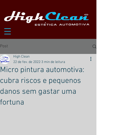
Post
High Clean
22 de fev. de 2022
3 min de leitura
Micro pintura automotiva:
cubra riscos e pequenos
danos sem gastar uma
fortuna