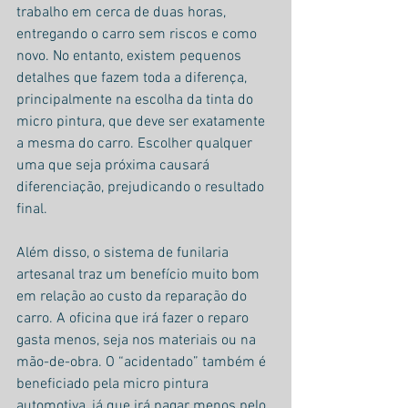
trabalho em cerca de duas horas, 
entregando o carro sem riscos e como 
novo. No entanto, existem pequenos 
detalhes que fazem toda a diferença, 
principalmente na escolha da tinta do 
micro pintura, que deve ser exatamente 
a mesma do carro. Escolher qualquer 
uma que seja próxima causará 
diferenciação, prejudicando o resultado 
final.
Além disso, o sistema de funilaria 
artesanal traz um benefício muito bom 
em relação ao custo da reparação do 
carro. A oficina que irá fazer o reparo 
gasta menos, seja nos materiais ou na 
mão-de-obra. O “acidentado” também é 
beneficiado pela micro pintura 
automotiva, já que irá pagar menos pelo 