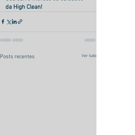
da High Clean!
Ver tudo
Posts recentes