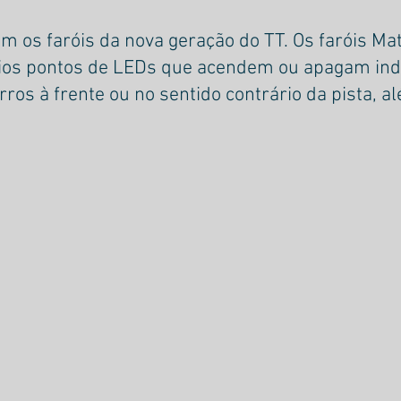
m os faróis da nova geração do TT. Os faróis Mat
ios pontos de LEDs que acendem ou apagam ind
ros à frente ou no sentido contrário da pista, a