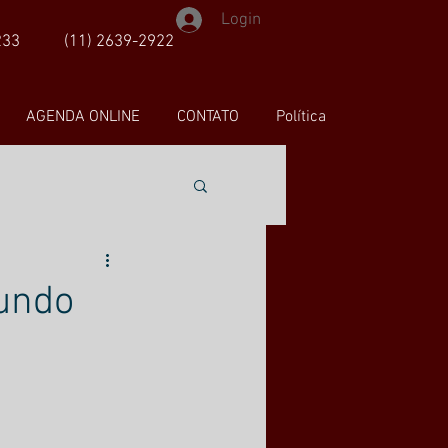
Login
233
(11) 2639-2922
AGENDA ONLINE
CONTATO
Política
mundo