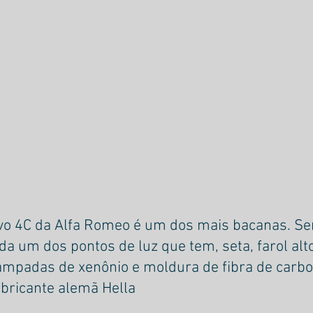
ivo 4C da Alfa Romeo é um dos mais bacanas. Se
a um dos pontos de luz que tem, seta, farol alto,
âmpadas de xenônio e moldura de fibra de carbon
fabricante alemã Hella