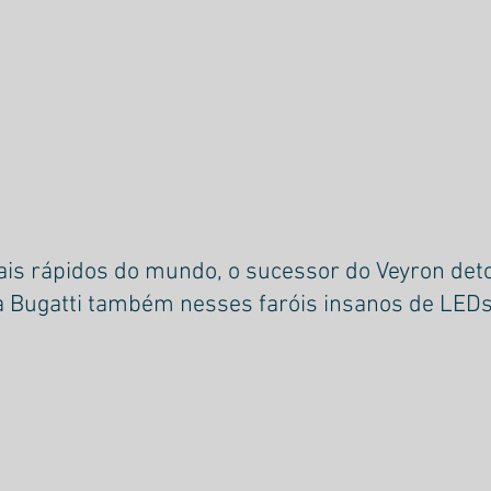
is rápidos do mundo, o sucessor do Veyron deto
a Bugatti também nesses faróis insanos de LED