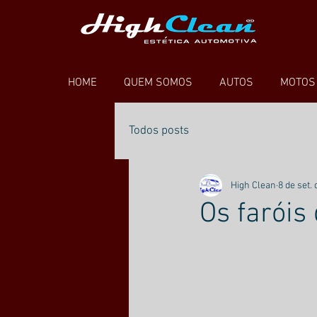
HOME
QUEM SOMOS
AUTOS
MOTOS
Todos posts
High Clean
8 de set.
Os faróis