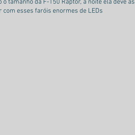
 o tamanho da F-150 Raptor, à noite ela deve as
or com esses faróis enormes de LEDs