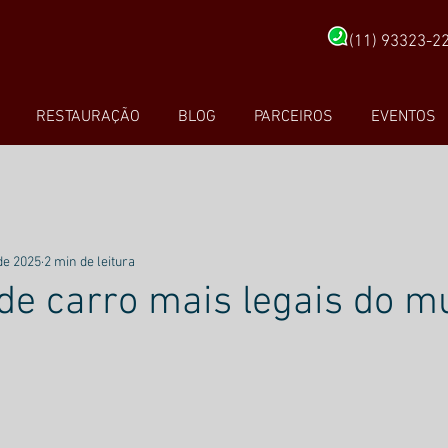
(11) 93323-2
RESTAURAÇÃO
BLOG
PARCEIROS
EVENTOS
 de 2025
2 min de leitura
 de carro mais legais do 