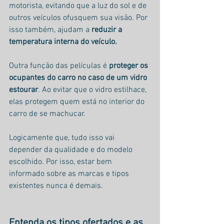
motorista, evitando que a luz do sol e de 
outros veículos ofusquem sua visão. Por 
isso também, ajudam a 
reduzir a 
temperatura interna do veículo.
Outra função das películas é 
proteger os 
ocupantes do carro no caso de um vidro 
estourar
. Ao evitar que o vidro estilhace, 
elas protegem quem está no interior do 
carro de se machucar.
Logicamente que, tudo isso vai 
depender da qualidade e do modelo 
escolhido. Por isso, estar bem 
informado sobre as marcas e tipos 
existentes nunca é demais.
Entenda os tipos ofertados e as 