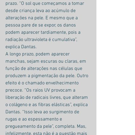
prazo. “O sol que começamos a tomar 
desde criança leva ao acúmulo de 
alterações na pele. E mesmo que a 
pessoa pare de se expor, os danos 
podem aparecer tardiamente, pois a 
radiação ultravioleta é cumulativa”, 
explica Dantas.
A longo prazo, podem aparecer 
manchas, sejam escuras ou claras, em 
função de alterações nas células que 
produzem a pigmentação da pele. Outro 
efeito é o chamado envelhecimento 
precoce. “Os raios UV provocam a 
liberação de radicais livres, que alteram 
o colágeno e as fibras elásticas”, explica 
Dantas. “Isso leva ao surgimento de 
rugas e ao espessamento e 
pregueamento da pele”, completa. Mas, 
infelizmente, esta não é a questão mais 