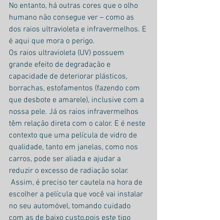
No entanto, há outras cores que o olho 
humano não consegue ver – como as 
dos raios ultravioleta e infravermelhos. E 
é aqui que mora o perigo.
Os raios ultravioleta (UV) possuem 
grande efeito de degradação e 
capacidade de deteriorar plásticos, 
borrachas, estofamentos (fazendo com 
que desbote e amarele), inclusive com a 
nossa pele. Já os raios infravermelhos 
têm relação direta com o calor. E é neste 
contexto que uma película de vidro de 
qualidade, tanto em janelas, como nos 
carros, pode ser aliada e ajudar a 
reduzir o excesso de radiação solar.
 Assim, é preciso ter cautela na hora de 
escolher a película que você vai instalar 
no seu automóvel, tomando cuidado 
com as de baixo custo,pois este tipo  