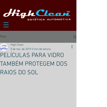
Post
High Clean
5 de nov. de 2019
3 min de leitura
PELÍCULAS PARA VIDRO
TAMBÉM PROTEGEM DOS
RAIOS DO SOL