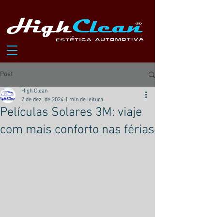
Post
High Clean
2 de dez. de 2024
1 min de leitura
Películas Solares 3M: viaje
com mais conforto nas férias