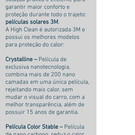
garantir maior conforto e 
proteção durante todo o trajeto: 
películas solares 3M
.
A High Clean é autorizada 3M e 
possui os melhores modelos 
para proteção do calor:
Crystalline –
 Película de 
exclusiva nanotecnologia, 
combina mais de 200 nano 
camadas em uma única película, 
rejeitando mais calor, sem 
mudar o visual do carro, com a 
melhor transparência, além de 
possuir 15 anos de garantia.
Película Color Stable – 
Película 
de nano carbono
, 
reduz o calor 