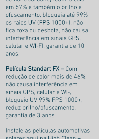
em 57% e também o brilho e 
ofuscamento, bloqueia até 99% 
os raios UV (FPS 1000+), não 
fica roxa ou desbota, não causa 
interferência em sinais GPS, 
celular e WI-FI, garantia de 10 
anos.
Película Standart FX – 
Com 
redução de calor mais de 46%, 
não causa interferência em 
sinais GPS, celular e WI-, 
bloqueio UV 99% FPS 1000+, 
reduz brilho/ofuscamento, 
garantia de 3 anos.
Instale as películas automotivas 
solares aqui na High Clean – 