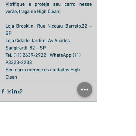
Vitrifique e proteja seu carro nesse 
verão, traga na High Clean!
Loja Brooklin: Rua Nicolau Barreto,22 – 
SP
Loja Cidade Jardim: Av Alcides 
Sangirardi, 82 – SP
Tel. (11) 2639-2922 | WhatsApp (11) 
93323-2233
Seu carro merece os cuidados High 
Clean
Ver tudo
Posts recentes