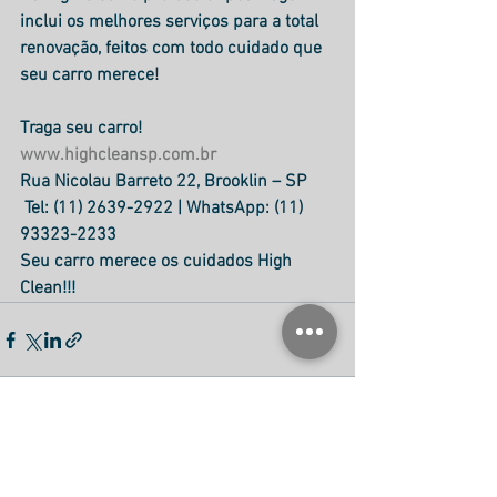
inclui os melhores serviços para a total 
renovação, feitos com todo cuidado que 
seu carro merece!
Traga seu carro!
www.highcleansp.com.br
Rua Nicolau Barreto 22, Brooklin – SP
 Tel: (11) 2639-2922 | WhatsApp: (11) 
93323-2233 
Seu carro merece os cuidados High 
Clean!!!
Ver tudo
Posts recentes