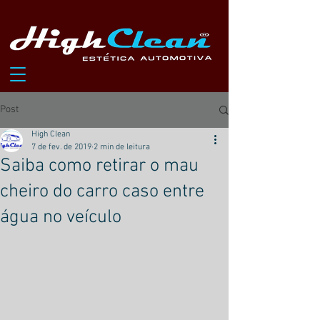
Post
High Clean
7 de fev. de 2019
2 min de leitura
Saiba como retirar o mau
cheiro do carro caso entre
água no veículo