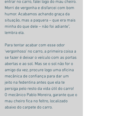
entrar no carro, falei logo do mau cheiro. 
Morri de vergonha e disfarcei com bom 
humor. Acabamos achando graça da 
situação, mas a paquera – que era mais 
minha do que dele – não foi adiante”, 
lembra ela.
Para tentar acabar com esse odor 
‘vergonhoso’ no carro, a primeira coisa a 
se fazer é deixar o veículo com as portas 
abertas e ao sol. Mas se o sol não for o 
amigo da vez, procure logo uma oficina 
mecânica de confiança para dar um 
jeito na fedentina antes que ela te 
persiga pelo resto da vida útil do carro! 
O mecânico Pablo Moreira, garante que o 
mau cheiro fica no feltro, localizado 
abaixo do carpete do carro.