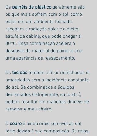
Os 
painéis de plástico
 geralmente são 
os que mais sofrem com o sol, como 
estão em um ambiente fechado, 
recebem a radiação solar e o efeito 
estufa da cabine, que pode chegar a 
80°C. Essa combinação acelera o 
desgaste do material do painel e cria 
uma aparência de ressecamento.
Os
 tecidos
 tendem a ficar manchados e 
amarelados com a incidência constante 
do sol. Se combinados a líquidos 
derramados (refrigerante, suco etc.), 
podem resultar em manchas difíceis de 
remover e mau cheiro.
O 
couro
 é ainda mais sensível ao sol 
forte devido à sua composição. Os raios 