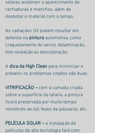
solares aceleram o aparecimento de 
rachaduras e manchas, além de 
desbotar o material com o tempo.
As radiações UV podem resultar em 
defeitos na 
pintura
 automotiva, como 
craquelamento do verniz, delaminação, 
foto-oxidação ou descoloração.
A
 dica da High Clean 
para minimizar e 
prevenir os problemas citados são duas:
VITRIFICAÇÃO –
 com a camada criada 
sobre a superfície da lataria, a pintura 
ficará preservada por muito tempo 
resistindo ao sol, fezes de pássaros, etc.
PELÍCULA SOLAR –
 a instalação de 
películas de alta tecnologia fará com 