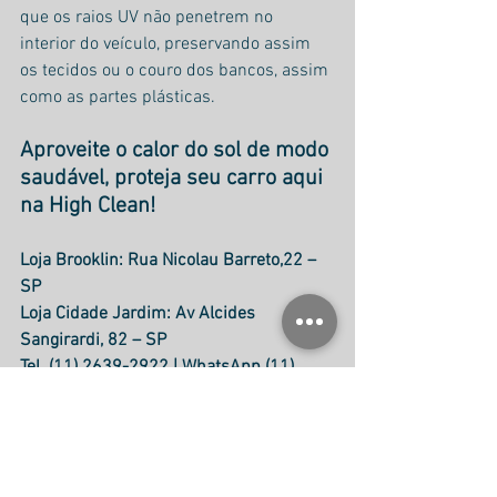
que os raios UV não penetrem no 
interior do veículo, preservando assim 
os tecidos ou o couro dos bancos, assim 
como as partes plásticas.
Aproveite o calor do sol de modo 
saudável, proteja seu carro aqui 
na High Clean!
Loja Brooklin: Rua Nicolau Barreto,22 – 
SP
Loja Cidade Jardim: Av Alcides 
Sangirardi, 82 – SP
Tel. (11) 2639-2922 | WhatsApp (11) 
93323-2233
Seu carro merece os cuidados High 
Clean!