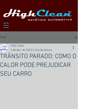
Post
High Clean
5 de dez. de 2023
2 min de leitura
TRÂNSITO PARADO: COMO O
CALOR PODE PREJUDICAR
SEU CARRO