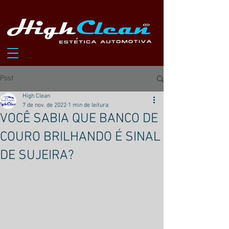
Post
High Clean
7 de nov. de 2022
1 min de leitura
VOCÊ SABIA QUE BANCO DE
COURO BRILHANDO É SINAL
DE SUJEIRA?