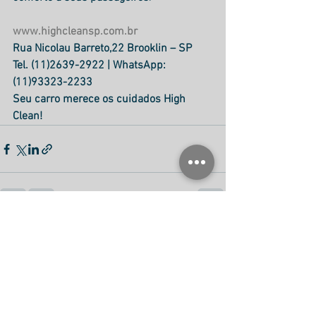
www.highcleansp.com.br
Rua Nicolau Barreto,22 Brooklin – SP
Tel. (11)2639-2922 | WhatsApp: 
(11)93323-2233
Seu carro merece os cuidados High 
Clean!
Ver tudo
Posts recentes