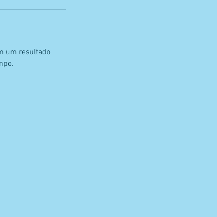
m um resultado
empo.