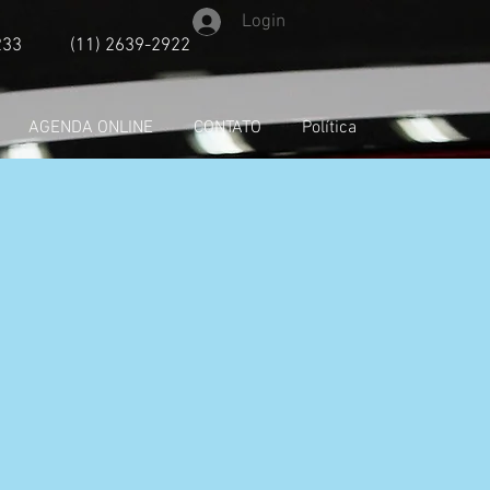
Login
233
(11) 2639-2922
AGENDA ONLINE
CONTATO
Política