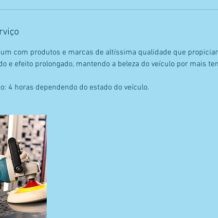
rviço
um com produtos e marcas de altíssima qualidade que propicia
ado e efeito prolongado, mantendo a beleza do veículo por mais t
o: 4 horas dependendo do estado do veículo.