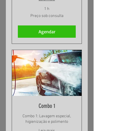
1 h
Preço
Preço sob consulta
sob
consulta
Agendar
Combo 1
Combo 1: Lavagem especial,
higienização e polimento
Leia mais