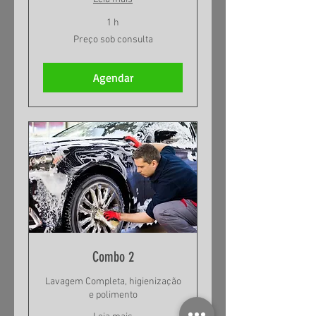
1 h
Preço
Preço sob consulta
sob
consulta
Agendar
Combo 2
Lavagem Completa, higienização
e polimento