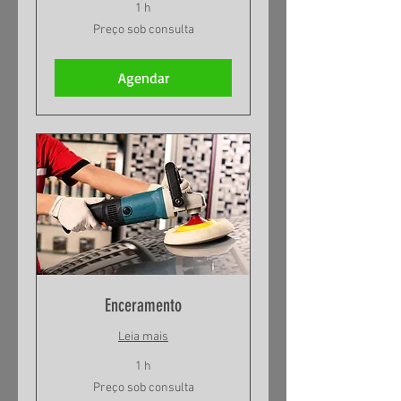
1 h
Preço
Preço sob consulta
sob
consulta
Agendar
Enceramento
Leia mais
1 h
Preço
Preço sob consulta
sob