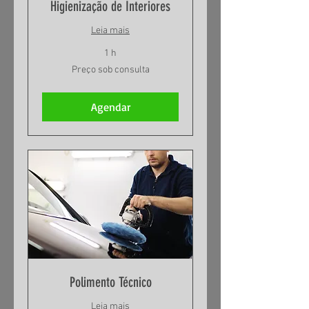
Higienização de Interiores
Leia mais
1 h
Preço
Preço sob consulta
sob
consulta
Agendar
Polimento Técnico
Leia mais