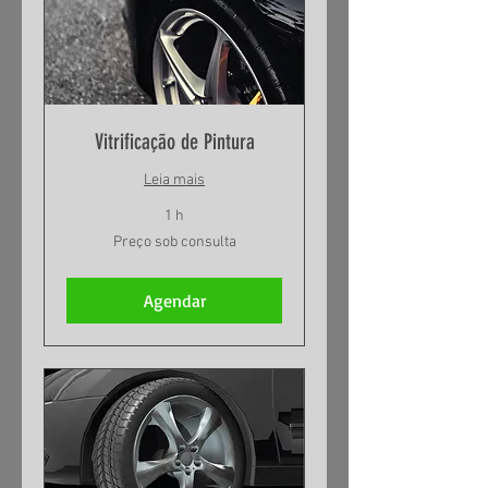
Vitrificação de Pintura
Leia mais
1 h
Preço
Preço sob consulta
sob
consulta
Agendar