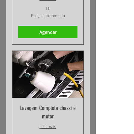
1 h
Preço
Preço sob consulta
sob
consulta
Agendar
Lavagem Completa chassi e
motor
Leia mais