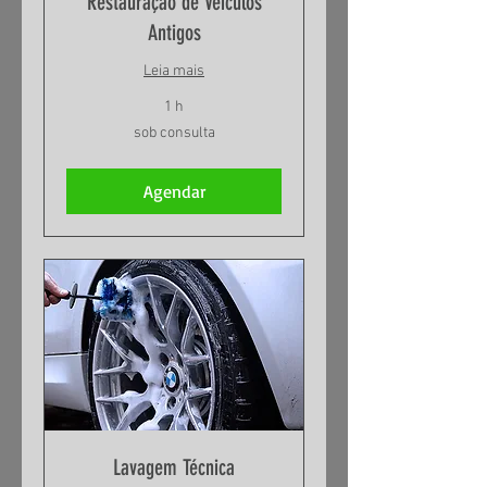
Restauração de Veículos
Antigos
Leia mais
1 h
sob
sob consulta
consulta
Agendar
Lavagem Técnica