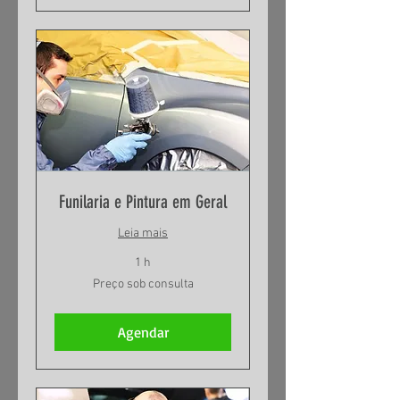
Funilaria e Pintura em Geral
Leia mais
1 h
Preço
Preço sob consulta
sob
consulta
Agendar