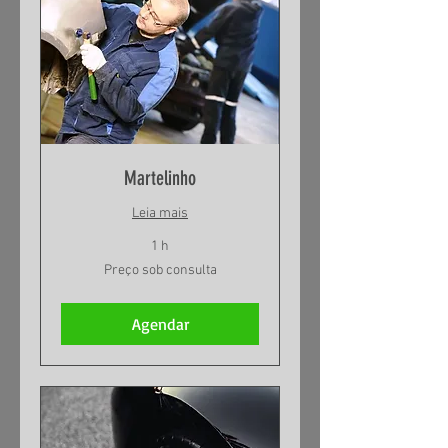
Martelinho
Leia mais
1 h
Preço
Preço sob consulta
sob
consulta
Agendar