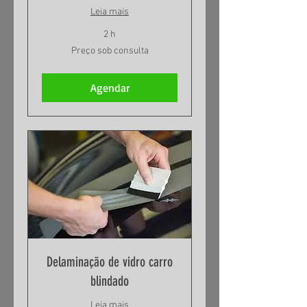
Leia mais
2 h
Preço
Preço sob consulta
sob
consulta
Agendar
Delaminação de vidro carro
blindado
Leia mais