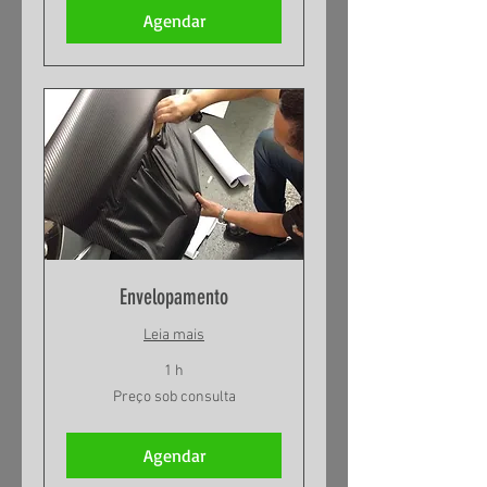
Agendar
Envelopamento
Leia mais
1 h
Preço
Preço sob consulta
sob
consulta
Agendar