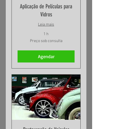
Aplicação de Películas para
Vidros
Leia mais
1 h
Preço
Preço sob consulta
sob
consulta
Agendar