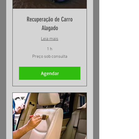
Recuperação de Carro
Alagado
Leia mais
1 h
Preço
Preço sob consulta
sob
consulta
Agendar