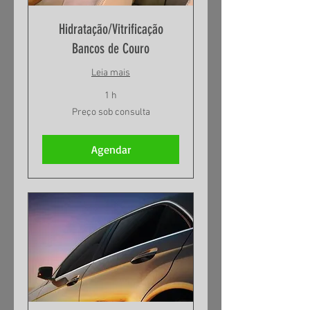
Hidratação/Vitrificação
Bancos de Couro
Leia mais
1 h
Preço
Preço sob consulta
sob
consulta
Agendar