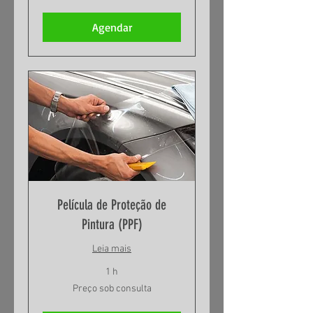
consulta
Agendar
Película de Proteção de
Pintura (PPF)
Leia mais
1 h
Preço
Preço sob consulta
sob
consulta