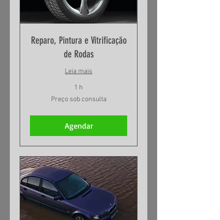
Reparo, Pintura e Vitrificação
de Rodas
Leia mais
1 h
Preço
Preço sob consulta
sob
consulta
Agendar